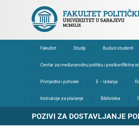
FAKULTET POLITIČ
UNIVERZITET U SARAJEVU
MCMXLIX
Fakultet
Studiji
Budući studenti
Centar za međunarodnu politiku i postkonfliktna is
Primjedbe i pohvale
E – Izdanja
Ra
Instrukcije za plaćanje
Biblioteka
POZIVI ZA DOSTAVLJANJE PON