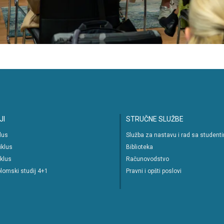
JI
STRUČNE SLUŽBE
klus
Služba za nastavu i rad sa student
iklus
Biblioteka
iklus
Računovodstvo
lomski studij 4+1
Pravni i opšti poslovi