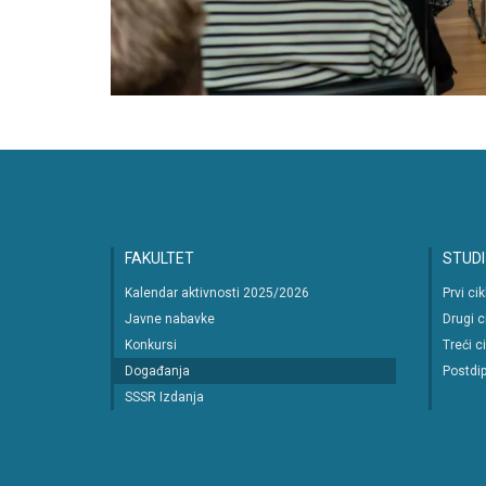
FAKULTET
STUDI
Kalendar aktivnosti 2025/2026
Prvi ci
Javne nabavke
Drugi c
Konkursi
Treći c
Događanja
Postdip
SSSR Izdanja