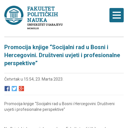
FAKULTET
POLITIČKIH
Naviga
NAUKA
UNIVERZITET U SARAJEVU
MCMXLIX
Promocija knjige “Socijalni rad u Bosni i
Hercegovini. Društveni uvjeti i profesionalne
perspektive”
Četvrtak u 15:54, 23. Marta 2023.
Promocija knjige “Socijalni rad u Bosni i Hercegovini. Društveni
uvjeti i profesionalne perspektive”