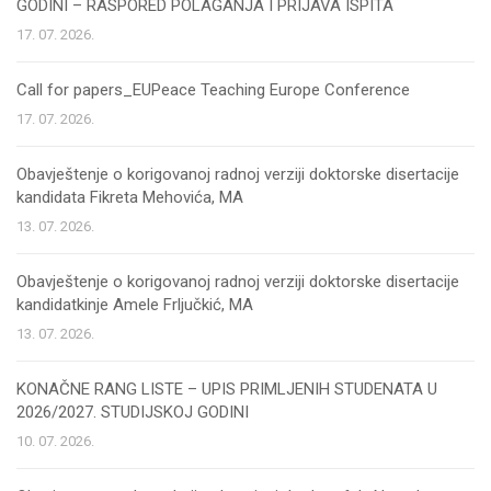
GODINI – RASPORED POLAGANJA I PRIJAVA ISPITA
17. 07. 2026.
Call for papers_EUPeace Teaching Europe Conference
17. 07. 2026.
Obavještenje o korigovanoj radnoj verziji doktorske disertacije
kandidata Fikreta Mehovića, MA
13. 07. 2026.
Obavještenje o korigovanoj radnoj verziji doktorske disertacije
kandidatkinje Amele Frljučkić, MA
13. 07. 2026.
KONAČNE RANG LISTE – UPIS PRIMLJENIH STUDENATA U
2026/2027. STUDIJSKOJ GODINI
10. 07. 2026.