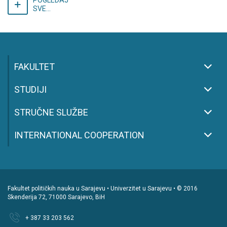
POGLEDAJ
SVE...
FAKULTET
STUDIJI
STRUČNE SLUŽBE
INTERNATIONAL COOPERATION
Fakultet političkih nauka u Sarajevu • Univerzitet u Sarajevu • © 2016
Skenderija 72, 71000 Sarajevo, BiH
+ 387 33 203 562