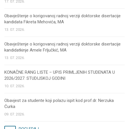
17. 07. 2026.
Obavještenje o korigovanoj radnoj verziji doktorske disertacije
kandidata Fikreta Mehovića, MA
13. 07. 2026.
Obavještenje o korigovanoj radnoj verziji doktorske disertacije
kandidatkinje Amele Frljučkić, MA
13. 07. 2026.
KONAČNE RANG LISTE – UPIS PRIMLJENIH STUDENATA U
2026/2027. STUDIJSKOJ GODINI
10. 07. 2026.
Obavjest za studente koji polazu ispit kod prof.dr. Nerzuka
Ćurka
09. 07. 2026.