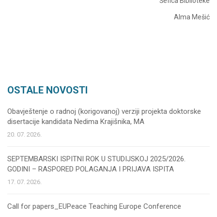
Šefica Biblioteke
Alma Mešić
OSTALE NOVOSTI
Obavještenje o radnoj (korigovanoj) verziji projekta doktorske
disertacije kandidata Nedima Krajišnika, MA
20. 07. 2026.
SEPTEMBARSKI ISPITNI ROK U STUDIJSKOJ 2025/2026.
GODINI – RASPORED POLAGANJA I PRIJAVA ISPITA
17. 07. 2026.
Call for papers_EUPeace Teaching Europe Conference