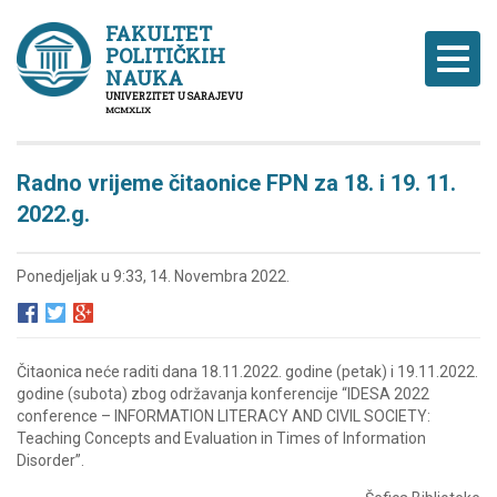
FAKULTET
POLITIČKIH
Naviga
NAUKA
UNIVERZITET U SARAJEVU
MCMXLIX
Radno vrijeme čitaonice FPN za 18. i 19. 11.
2022.g.
Ponedjeljak u 9:33, 14. Novembra 2022.
Čitaonica neće raditi dana 18.11.2022. godine (petak) i 19.11.2022.
godine (subota) zbog održavanja konferencije “
IDESA 2022
conference – INFORMATION LITERACY AND CIVIL SOCIETY:
Teaching Concepts and Evaluation in Times of Information
Disorder”.