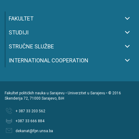
FAKULTET
STUDIJI
STRUČNE SLUŽBE
INTERNATIONAL COOPERATION
Fakultet političkih nauka u Sarajevu • Univerzitet u Sarajevu • © 2016
Skenderija 72, 71000 Sarajevo, BiH
+ 387 33 203 562
+387 33 666 884
dekanat@fpn.unsa.ba