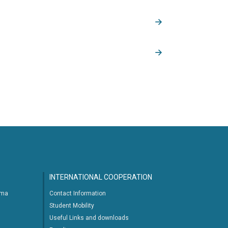
INTERNATIONAL COOPERATION
ima
Contact Information
Student Mobility
Useful Links and downloads