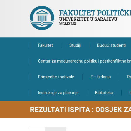
FAKULTET POLITIČ
UNIVERZITET U SARAJEVU
MCMXLIX
Fakultet
Studiji
Budući studenti
Centar za međunarodnu politiku i postkonfliktna is
Primjedbe i pohvale
E – Izdanja
Ra
Instrukcije za plaćanje
Biblioteka
REZULTATI ISPITA : ODSJEK Z