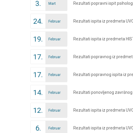
3.
Rezultati popravni ispit psiholog
Mart
24.
Rezultati ispita iz predmeta 
Februar
19.
Rezultati ispita iz predmeta HI
Februar
17.
Rezultati popravnog iz predmeta 
Februar
17.
Rezultati popravnog ispita iz p
Februar
14.
Rezultati ponovljenog završnog i
Februar
12.
Rezultati ispita iz predmeta 
Februar
6.
Rezultati ispita iz predmeta U
Februar