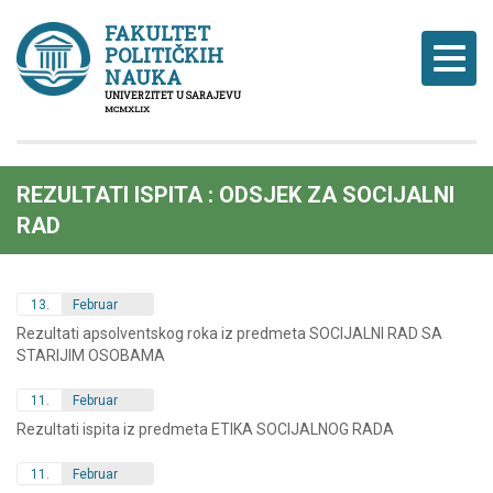
FAKULTET
POLITIČKIH
Naviga
NAUKA
UNIVERZITET U SARAJEVU
MCMXLIX
REZULTATI ISPITA : ODSJEK ZA SOCIJALNI
RAD
13.
Februar
Rezultati apsolventskog roka iz predmeta SOCIJALNI RAD SA
STARIJIM OSOBAMA
11.
Februar
Rezultati ispita iz predmeta ETIKA SOCIJALNOG RADA
11.
Februar