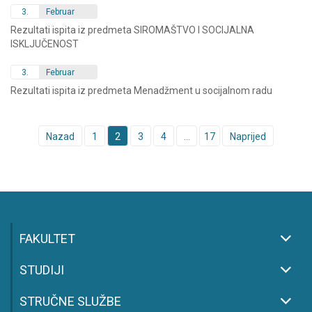
3.
Februar
Rezultati ispita iz predmeta SIROMAŠTVO I SOCIJALNA
ISKLJUČENOST
3.
Februar
Rezultati ispita iz predmeta Menadžment u socijalnom radu
Posts
Nazad
1
2
3
4
…
17
Naprijed
navigation
FAKULTET
STUDIJI
STRUČNE SLUŽBE