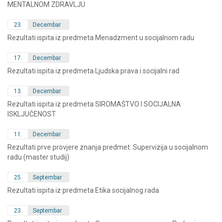
MENTALNOM ZDRAVLJU
23.
Decembar
Rezultati ispita iz predmeta Menadzment u socijalnom radu
17.
Decembar
Rezultati ispita iz predmeta Ljudska prava i socijalni rad
13.
Decembar
Rezultati ispita iz predmeta SIROMAŠTVO I SOCIJALNA
ISKLJUČENOST
11.
Decembar
Rezultati prve provjere znanja predmet: Supervizija u socijalnom
radu (master studij)
25.
Septembar
Rezultati ispita iz predmeta Etika socijalnog rada
23.
Septembar