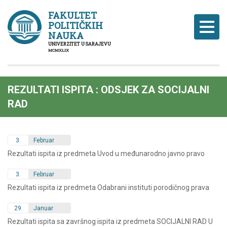
FAKULTET
POLITIČKIH
Naviga
NAUKA
UNIVERZITET U SARAJEVU
MCMXLIX
REZULTATI ISPITA : ODSJEK ZA SOCIJALNI
RAD
3.
Februar
Rezultati ispita iz predmeta Uvod u međunarodno javno pravo
3.
Februar
Rezultati ispita iz predmeta Odabrani instituti porodičnog prava
29.
Januar
Rezultati ispita sa završnog ispita iz predmeta SOCIJALNI RAD U