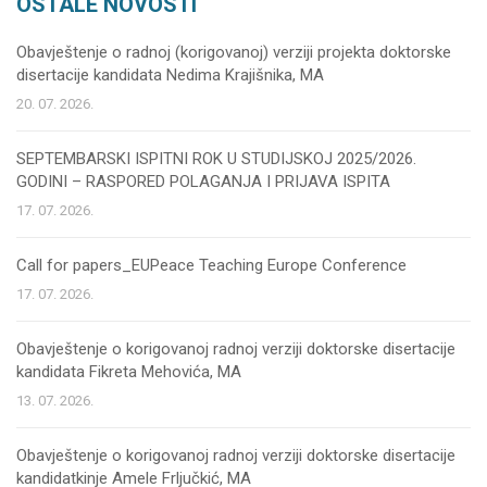
OSTALE NOVOSTI
Obavještenje o radnoj (korigovanoj) verziji projekta doktorske
disertacije kandidata Nedima Krajišnika, MA
20. 07. 2026.
SEPTEMBARSKI ISPITNI ROK U STUDIJSKOJ 2025/2026.
GODINI – RASPORED POLAGANJA I PRIJAVA ISPITA
17. 07. 2026.
Call for papers_EUPeace Teaching Europe Conference
17. 07. 2026.
Obavještenje o korigovanoj radnoj verziji doktorske disertacije
kandidata Fikreta Mehovića, MA
13. 07. 2026.
Obavještenje o korigovanoj radnoj verziji doktorske disertacije
kandidatkinje Amele Frljučkić, MA