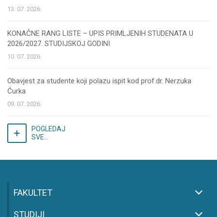
13. 07. 2026.
KONAČNE RANG LISTE – UPIS PRIMLJENIH STUDENATA U
2026/2027. STUDIJSKOJ GODINI
10. 07. 2026.
Obavjest za studente koji polazu ispit kod prof.dr. Nerzuka
Ćurka
09. 07. 2026.
POGLEDAJ
SVE...
FAKULTET
STUDIJI