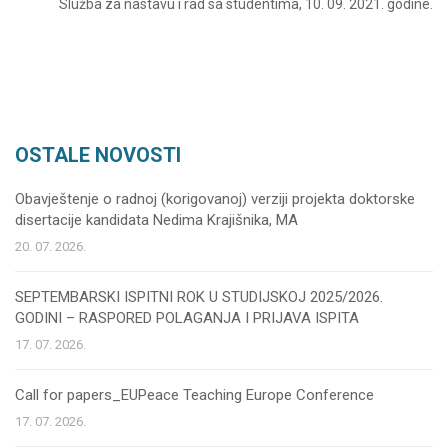
Služba za nastavu i rad sa studentima, 10. 09. 2021. godine.
OSTALE NOVOSTI
Obavještenje o radnoj (korigovanoj) verziji projekta doktorske
disertacije kandidata Nedima Krajišnika, MA
20. 07. 2026.
SEPTEMBARSKI ISPITNI ROK U STUDIJSKOJ 2025/2026.
GODINI – RASPORED POLAGANJA I PRIJAVA ISPITA
17. 07. 2026.
Call for papers_EUPeace Teaching Europe Conference
17. 07. 2026.