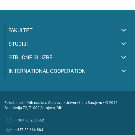
FAKULTET
STUDIJI
STRUČNE SLUŽBE
INTERNATIONAL COOPERATION
Fakultet političkih nauka u Sarajevu • Univerzitet u Sarajevu • © 2016
Skenderija 72, 71000 Sarajevo, BiH
+ 387 33 203 562
+387 33 666 884