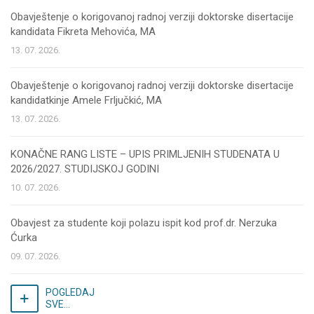
Obavještenje o korigovanoj radnoj verziji doktorske disertacije
kandidata Fikreta Mehovića, MA
13. 07. 2026.
Obavještenje o korigovanoj radnoj verziji doktorske disertacije
kandidatkinje Amele Frljučkić, MA
13. 07. 2026.
KONAČNE RANG LISTE – UPIS PRIMLJENIH STUDENATA U
2026/2027. STUDIJSKOJ GODINI
10. 07. 2026.
Obavjest za studente koji polazu ispit kod prof.dr. Nerzuka
Ćurka
09. 07. 2026.
POGLEDAJ
SVE...