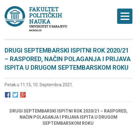
FAKULTET
POLITIČKIH
Naviga
NAUKA
UNIVERZITET U SARAJEVU
MCMXLIX
DRUGI SEPTEMBARSKI ISPITNI ROK 2020/21
– RASPORED, NAČIN POLAGANJA I PRIJAVA
ISPITA U DRUGOM SEPTEMBARSKOM ROKU
Petak u 11:15, 10. Septembra 2021.
DRUGI SEPTEMBARSKI ISPITNI ROK 2020/21 – RASPORED,
NAČIN POLAGANJA I PRIJAVA ISPITA U DRUGOM
SEPTEMBARSKOM ROKU