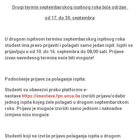
Drugi termin septembarskog ispitnog roka biće održan
od 17. do 30. septembra
U drugom ispitnom terminu septembarskog ispitnog roka
student ima pravo prijaviti i polagati samo jedan ispit. Ispiti se
prijavljuju u od 10. do 16. septembra do 08,00 sati. Prijave
izvan navedenog termina neće biti moguće!
Podnošenje prijave za polaganje ispita:
Studenti su obavezni preko platforme e-
nastave
https://enastava.fpn.unsa.ba
izvršiti prijavu/odabir
jednog ispita kojeg žele polagati u drugom septembarskom
roku. Prijavu je moguće izvršiti samo jednom i naknadne
izmjene nisu moguće.
Studenti koji ne izvrše prijavu polaganja ispita u drugom