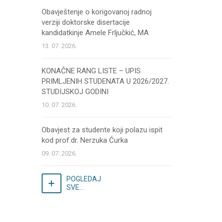
Obavještenje o korigovanoj radnoj
verziji doktorske disertacije
kandidatkinje Amele Frljučkić, MA
13. 07. 2026.
KONAČNE RANG LISTE – UPIS
PRIMLJENIH STUDENATA U 2026/2027.
STUDIJSKOJ GODINI
10. 07. 2026.
Obavjest za studente koji polazu ispit
kod prof.dr. Nerzuka Ćurka
09. 07. 2026.
POGLEDAJ
SVE...