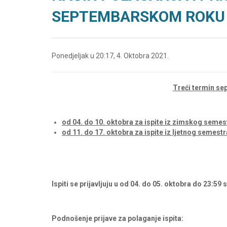
SEPTEMBARSKOM ROKU
Ponedjeljak u 20:17, 4. Oktobra 2021.
Treći termin se
od 04. do 10. oktobra za ispite iz zimskog seme
od 11. do 17. oktobra za ispite iz ljetnog semest
Ispiti se prijavljuju u od 04. do 05. oktobra do 23:5
Podnošenje prijave za polaganje ispita: