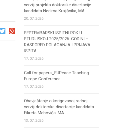
verziji projekta doktorske disertacije
kandidata Nedima Krajišnika, MA
20. 07. 2026.
SEPTEMBARSKI ISPITNI ROK U
STUDIJSKOJ 2025/2026. GODINI –
RASPORED POLAGANJA I PRIJAVA
ISPITA
17. 07. 2026.
Call for papers_EUPeace Teaching
Europe Conference
17. 07. 2026.
Obavještenje o korigovanoj radnoj
verziji doktorske disertacije kandidata
Fikreta Mehovića, MA
13. 07. 2026.