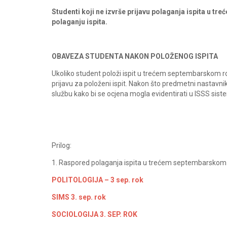
Studenti koji ne izvrše prijavu polaganja ispita u t
polaganju ispita.
OBAVEZA STUDENTA NAKON POLOŽENOG ISPITA
Ukoliko student položi ispit u trećem septembarskom ro
prijavu za položeni ispit. Nakon što predmetni nastavnik 
službu kako bi se ocjena mogla evidentirati u ISSS siste
Prilog:
1. Raspored polaganja ispita u trećem septembarskom
POLITOLOGIJA – 3 sep. rok
SIMS 3. sep. rok
SOCIOLOGIJA 3. SEP. ROK