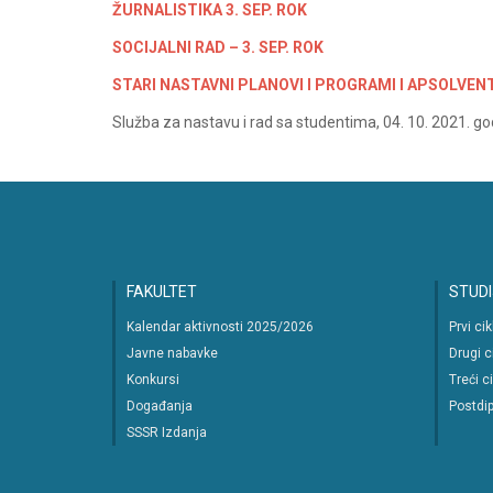
ŽURNALISTIKA 3. SEP. ROK
SOCIJALNI RAD – 3. SEP. ROK
STARI NASTAVNI PLANOVI I PROGRAMI I APSOLVENTI (
Služba za nastavu i rad sa studentima, 04. 10. 2021. go
FAKULTET
STUDI
Kalendar aktivnosti 2025/2026
Prvi ci
Javne nabavke
Drugi c
Konkursi
Treći c
Događanja
Postdip
SSSR Izdanja