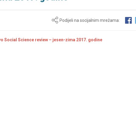
Podijeli na socijalnim mrežama:
evo Social Science review – jesen-zima 2017. godine