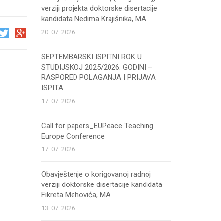
verziji projekta doktorske disertacije
kandidata Nedima Krajišnika, MA
20. 07. 2026.
SEPTEMBARSKI ISPITNI ROK U
STUDIJSKOJ 2025/2026. GODINI –
RASPORED POLAGANJA I PRIJAVA
ISPITA
17. 07. 2026.
Call for papers_EUPeace Teaching
Europe Conference
17. 07. 2026.
Obavještenje o korigovanoj radnoj
verziji doktorske disertacije kandidata
Fikreta Mehovića, MA
13. 07. 2026.