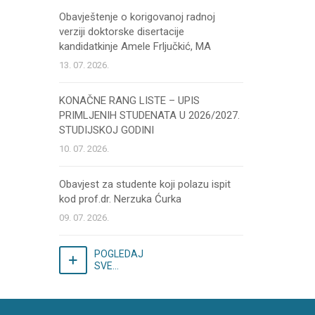
Obavještenje o korigovanoj radnoj
verziji doktorske disertacije
kandidatkinje Amele Frljučkić, MA
13. 07. 2026.
KONAČNE RANG LISTE – UPIS
PRIMLJENIH STUDENATA U 2026/2027.
STUDIJSKOJ GODINI
10. 07. 2026.
Obavjest za studente koji polazu ispit
kod prof.dr. Nerzuka Ćurka
09. 07. 2026.
POGLEDAJ
SVE...