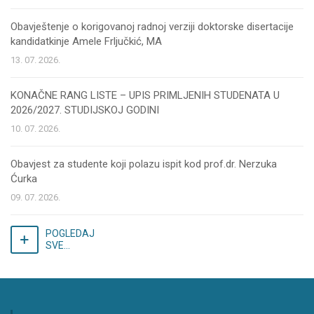
Obavještenje o korigovanoj radnoj verziji doktorske disertacije
kandidatkinje Amele Frljučkić, MA
13. 07. 2026.
KONAČNE RANG LISTE – UPIS PRIMLJENIH STUDENATA U
2026/2027. STUDIJSKOJ GODINI
10. 07. 2026.
Obavjest za studente koji polazu ispit kod prof.dr. Nerzuka
Ćurka
09. 07. 2026.
POGLEDAJ
SVE...