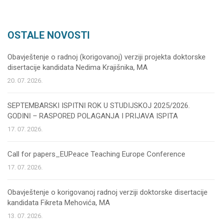
OSTALE NOVOSTI
Obavještenje o radnoj (korigovanoj) verziji projekta doktorske
disertacije kandidata Nedima Krajišnika, MA
20. 07. 2026.
SEPTEMBARSKI ISPITNI ROK U STUDIJSKOJ 2025/2026.
GODINI – RASPORED POLAGANJA I PRIJAVA ISPITA
17. 07. 2026.
Call for papers_EUPeace Teaching Europe Conference
17. 07. 2026.
Obavještenje o korigovanoj radnoj verziji doktorske disertacije
kandidata Fikreta Mehovića, MA
13. 07. 2026.