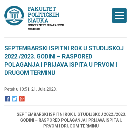
FAKULTET
POLITIČKIH
Naviga
NAUKA
UNIVERZITET U SARAJEVU
MCMXLIX
SEPTEMBARSKI ISPITNI ROK U STUDIJSKOJ
2022./2023. GODINI – RASPORED
POLAGANJA I PRIJAVA ISPITA U PRVOM I
DRUGOM TERMINU
Petak u 10:51, 21. Jula 2023.
SEPTEMBARSKI ISPITNI ROK U STUDIJSKOJ 2022./2023.
GODINI – RASPORED POLAGANJA I PRIJAVA ISPITA U
PRVOM I DRUGOM TERMINU