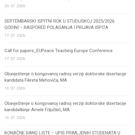
20. 07. 2026.
SEPTEMBARSKI ISPITNI ROK U STUDIJSKOJ 2025/2026.
GODINI – RASPORED POLAGANJA I PRIJAVA ISPITA
17. 07. 2026.
Call for papers_EUPeace Teaching Europe Conference
17. 07. 2026.
Obavještenje o korigovanoj radnoj verziji doktorske disertacije
kandidata Fikreta Mehovića, MA
13. 07. 2026.
Obavještenje o korigovanoj radnoj verziji doktorske disertacije
kandidatkinje Amele Frljučkić, MA
13. 07. 2026.
KONAČNE RANG LISTE – UPIS PRIMLJENIH STUDENATA U