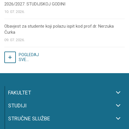
2026/2027. STUDIJSKOJ GODINI
10. 07. 2026.
Obavjest za studente koji polazu ispit kod prof.dr. Nerzuka
Ćurka
09. 07. 2026.
POGLEDAJ
SVE...
FAKULTET
STUDIJI
STRUČNE SLUŽBE