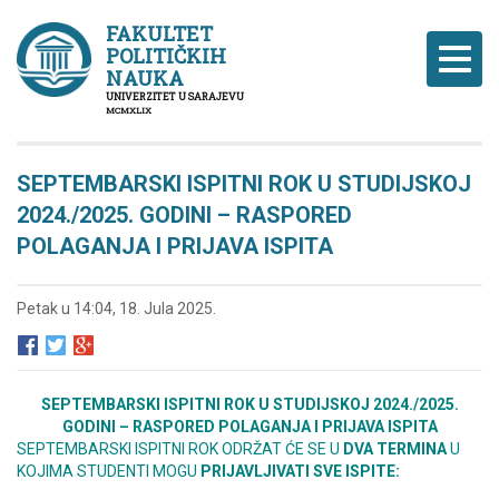
FAKULTET
POLITIČKIH
Naviga
NAUKA
UNIVERZITET U SARAJEVU
MCMXLIX
SEPTEMBARSKI ISPITNI ROK U STUDIJSKOJ
2024./2025. GODINI – RASPORED
POLAGANJA I PRIJAVA ISPITA
Petak u 14:04, 18. Jula 2025.
SEPTEMBARSKI ISPITNI ROK U STUDIJSKOJ 2024./2025.
GODINI – RASPORED POLAGANJA I PRIJAVA ISPITA
SEPTEMBARSKI ISPITNI ROK ODRŽAT ĆE SE U
DVA TERMINA
U
KOJIMA STUDENTI MOGU
PRIJAVLJIVATI SVE ISPITE: