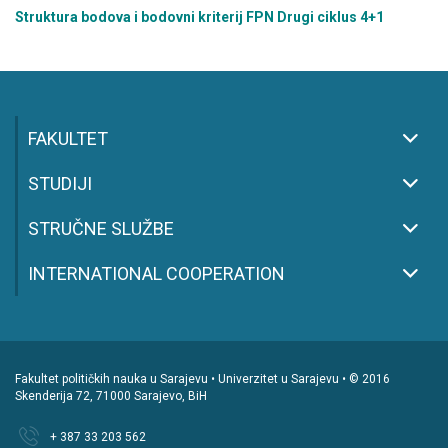
Struktura bodova i bodovni kriterij FPN Drugi ciklus 4+1
FAKULTET
STUDIJI
STRUČNE SLUŽBE
INTERNATIONAL COOPERATION
Fakultet političkih nauka u Sarajevu • Univerzitet u Sarajevu • © 2016
Skenderija 72, 71000 Sarajevo, BiH
+ 387 33 203 562