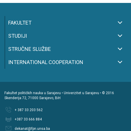
FAKULTET
STUDIJI
STRUČNE SLUŽBE
INTERNATIONAL COOPERATION
Fakultet političkih nauka u Sarajevu • Univerzitet u Sarajevu • © 2016
Skenderija 72, 71000 Sarajevo, BiH
+ 387 33 203 562
+387 33 666 884
dekanat@fpn.unsa.ba