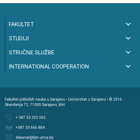
FAKULTET
STUDIJI
STRUČNE SLUŽBE
INTERNATIONAL COOPERATION
Fakultet političkih nauka u Sarajevu • Univerzitet u Sarajevu • © 2016
Skenderija 72, 71000 Sarajevo, BiH
+ 387 33 203 562
+387 33 666 884
dekanat@fpn.unsa.ba