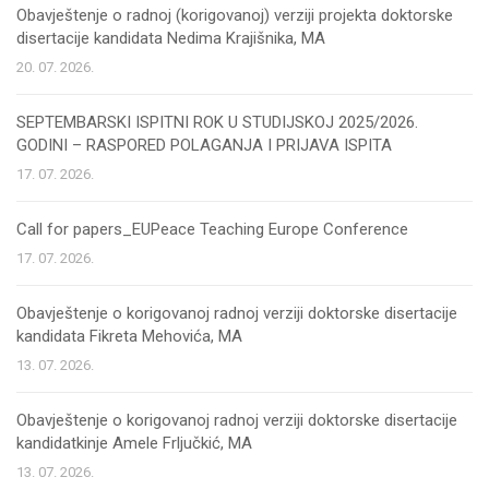
Obavještenje o radnoj (korigovanoj) verziji projekta doktorske
disertacije kandidata Nedima Krajišnika, MA
20. 07. 2026.
SEPTEMBARSKI ISPITNI ROK U STUDIJSKOJ 2025/2026.
GODINI – RASPORED POLAGANJA I PRIJAVA ISPITA
17. 07. 2026.
Call for papers_EUPeace Teaching Europe Conference
17. 07. 2026.
Obavještenje o korigovanoj radnoj verziji doktorske disertacije
kandidata Fikreta Mehovića, MA
13. 07. 2026.
Obavještenje o korigovanoj radnoj verziji doktorske disertacije
kandidatkinje Amele Frljučkić, MA
13. 07. 2026.