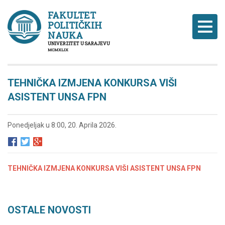
FAKULTET
POLITIČKIH
Naviga
NAUKA
UNIVERZITET U SARAJEVU
MCMXLIX
TEHNIČKA IZMJENA KONKURSA VIŠI
ASISTENT UNSA FPN
Ponedjeljak u 8:00, 20. Aprila 2026.
TEHNIČKA IZMJENA KONKURSA VIŠI ASISTENT UNSA FPN
OSTALE NOVOSTI