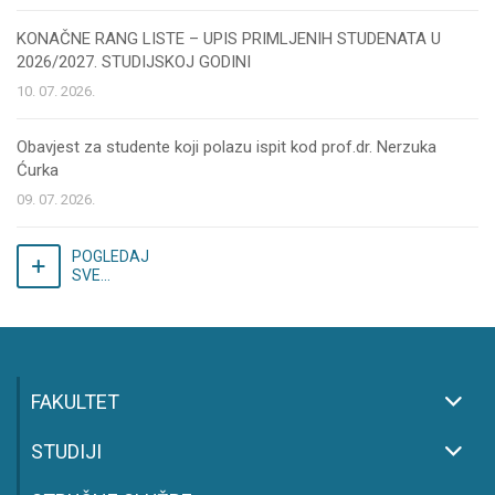
KONAČNE RANG LISTE – UPIS PRIMLJENIH STUDENATA U
2026/2027. STUDIJSKOJ GODINI
10. 07. 2026.
Obavjest za studente koji polazu ispit kod prof.dr. Nerzuka
Ćurka
09. 07. 2026.
POGLEDAJ
SVE...
FAKULTET
STUDIJI