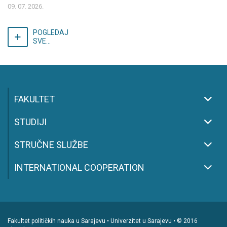
09. 07. 2026.
POGLEDAJ
SVE...
FAKULTET
STUDIJI
STRUČNE SLUŽBE
INTERNATIONAL COOPERATION
Fakultet političkih nauka u Sarajevu • Univerzitet u Sarajevu • © 2016