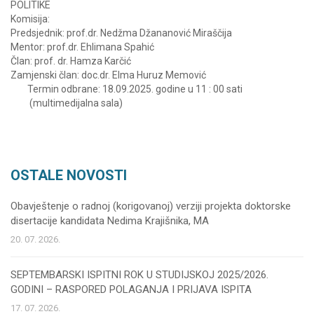
POLITIKE
Komisija:
Predsjednik: prof.dr. Nedžma Džananović Miraščija
Mentor: prof.dr. Ehlimana Spahić
Član: prof. dr. Hamza Karčić
Zamjenski član: doc.dr. Elma Huruz Memović
Termin odbrane: 18.09.2025. godine u 11 : 00 sati
(multimedijalna sala)
OSTALE NOVOSTI
Obavještenje o radnoj (korigovanoj) verziji projekta doktorske
disertacije kandidata Nedima Krajišnika, MA
20. 07. 2026.
SEPTEMBARSKI ISPITNI ROK U STUDIJSKOJ 2025/2026.
GODINI – RASPORED POLAGANJA I PRIJAVA ISPITA
17. 07. 2026.