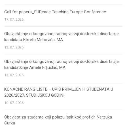
Call for papers_EUPeace Teaching Europe Conference
17. 07. 2026.
Obavještenje o korigovanoj radnoj verziji doktorske disertacije
kandidata Fikreta Mehovića, MA
13. 07. 2026.
Obavještenje o korigovanoj radnoj verziji doktorske disertacije
kandidatkinje Amele Frljučkić, MA
13. 07. 2026.
KONAČNE RANG LISTE – UPIS PRIMLJENIH STUDENATA U
2026/2027. STUDIJSKOJ GODINI
10. 07. 2026.
Obavjest za studente koji polazu ispit kod prof.dr. Nerzuka
Ćurka