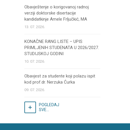
Obavještenje o korigovanoj radnoj
verziji doktorske disertacije
kandidatkinje Amele Frljučkić, MA
13. 07. 2026.
KONAČNE RANG LISTE – UPIS
PRIMLJENIH STUDENATA U 2026/2027.
STUDIJSKOJ GODINI
10. 07. 2026.
Obavjest za studente koji polazu ispit
kod prof.dr. Nerzuka Ćurka
09. 07. 2026.
POGLEDAJ
SVE...