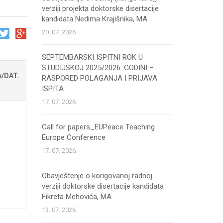
verziji projekta doktorske disertacije
kandidata Nedima Krajišnika, MA
20. 07. 2026.
SEPTEMBARSKI ISPITNI ROK U
STUDIJSKOJ 2025/2026. GODINI –
/DAT.
RASPORED POLAGANJA I PRIJAVA
ISPITA
17. 07. 2026.
Call for papers_EUPeace Teaching
Europe Conference
.
17. 07. 2026.
Obavještenje o korigovanoj radnoj
verziji doktorske disertacije kandidata
Fikreta Mehovića, MA
13. 07. 2026.