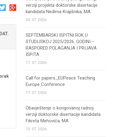
verziji projekta doktorske disertacije
kandidata Nedima Krajišnika, MA
20. 07. 2026.
DAT.
SEPTEMBARSKI ISPITNI ROK U
STUDIJSKOJ 2025/2026. GODINI –
RASPORED POLAGANJA I PRIJAVA
ISPITA
17. 07. 2026.
torak
Call for papers_EUPeace Teaching
Europe Conference
17. 07. 2026.
Obavještenje o korigovanoj radnoj
verziji doktorske disertacije kandidata
Fikreta Mehovića, MA
13. 07. 2026.