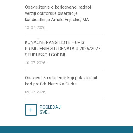
Obavještenje o korigovanoj radnoj
verziji doktorske disertacije
kandidatkinje Amele Frljučkić, MA
13. 07. 2026.
KONAČNE RANG LISTE – UPIS
PRIMLJENIH STUDENATA U 2026/2027.
STUDIJSKOJ GODINI
10. 07. 2026.
Obavjest za studente koji polazu ispit
kod prof.dr. Nerzuka Ćurka
09. 07. 2026.
POGLEDAJ
SVE...