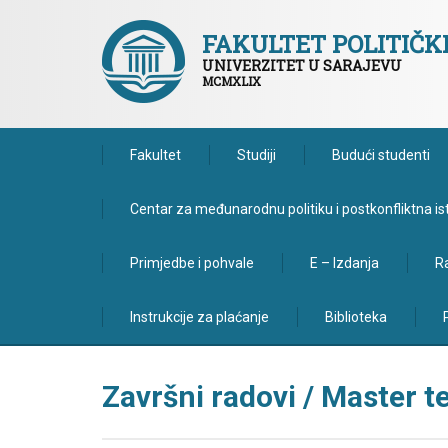
FAKULTET POLITIČ
UNIVERZITET U SARAJEVU
MCMXLIX
Fakultet
Studiji
Budući studenti
Centar za međunarodnu politiku i postkonfliktna is
Primjedbe i pohvale
E – Izdanja
Ra
Instrukcije za plaćanje
Biblioteka
Završni radovi / Master