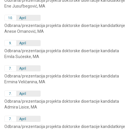
Odbrana/prezentacija projekta doktorske disertacije kandidatkinje
Ene Jusufbegović, MA
10.
April
Odbrana/prezentacija projekta doktorske disertacije kandidatkinje
Anese Omanović, MA
9.
April
Odbrana/prezentacija projekta doktorske disertacije kandidata
Emila Sućeske, MA
7.
April
Odbrana/prezentacija projekta doktorske disertacije kandidata
Ermina Veličanina, MA
7.
April
Odbrana/prezentacija projekta doktorske disertacije kandidata
Admira Lisice, MA
7.
April
Odbrana/prezentacija projekta doktorske disertacije kandidatkinje