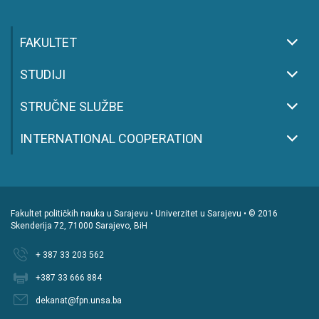
FAKULTET
STUDIJI
STRUČNE SLUŽBE
INTERNATIONAL COOPERATION
Fakultet političkih nauka u Sarajevu • Univerzitet u Sarajevu • © 2016
Skenderija 72, 71000 Sarajevo, BiH
+ 387 33 203 562
+387 33 666 884
dekanat@fpn.unsa.ba