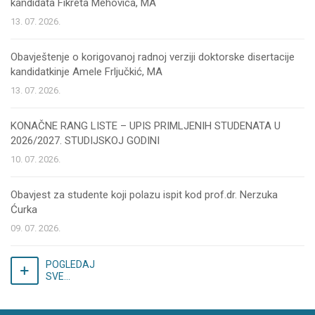
kandidata Fikreta Mehovića, MA
13. 07. 2026.
Obavještenje o korigovanoj radnoj verziji doktorske disertacije
kandidatkinje Amele Frljučkić, MA
13. 07. 2026.
KONAČNE RANG LISTE – UPIS PRIMLJENIH STUDENATA U
2026/2027. STUDIJSKOJ GODINI
10. 07. 2026.
Obavjest za studente koji polazu ispit kod prof.dr. Nerzuka
Ćurka
09. 07. 2026.
POGLEDAJ
SVE...