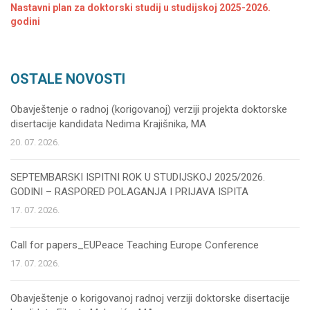
Nastavni plan za doktorski studij u studijskoj 2025-2026.
godini
OSTALE NOVOSTI
Obavještenje o radnoj (korigovanoj) verziji projekta doktorske
disertacije kandidata Nedima Krajišnika, MA
20. 07. 2026.
SEPTEMBARSKI ISPITNI ROK U STUDIJSKOJ 2025/2026.
GODINI – RASPORED POLAGANJA I PRIJAVA ISPITA
17. 07. 2026.
Call for papers_EUPeace Teaching Europe Conference
17. 07. 2026.
Obavještenje o korigovanoj radnoj verziji doktorske disertacije