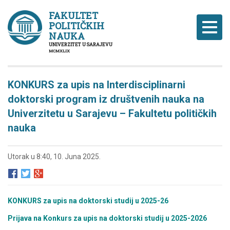
FAKULTET
POLITIČKIH
Naviga
NAUKA
UNIVERZITET U SARAJEVU
MCMXLIX
KONKURS za upis na Interdisciplinarni
doktorski program iz društvenih nauka na
Univerzitetu u Sarajevu – Fakultetu političkih
nauka
Utorak u 8:40, 10. Juna 2025.
KONKURS za upis na doktorski studij u 2025-26
Prijava na Konkurs za upis na doktorski studij u 2025-2026