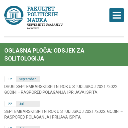
FAKULTET
POLITIČKIH
Naviga
NAUKA
UNIVERZITET U SARAJEVU
MCMXLIX
OGLASNA PLOČA: ODSJEK ZA
SOLITOLOGIJA
12.
Septembar
DRUGI SEPTEMBARSKI ISPITNI ROK U STUDIJSKOJ 2021./2022.
GODINI – RASPORED POLAGANJA I PRIJAVA ISPITA
22.
Juli
SEPTEMBARSKI ISPITNI ROK U STUDIJSKOJ 2021./2022. GODINI –
RASPORED POLAGANJA I PRIJAVA ISPITA