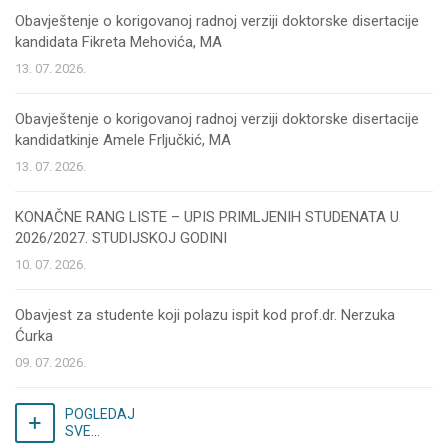
Obavještenje o korigovanoj radnoj verziji doktorske disertacije
kandidata Fikreta Mehovića, MA
13. 07. 2026.
Obavještenje o korigovanoj radnoj verziji doktorske disertacije
kandidatkinje Amele Frljučkić, MA
13. 07. 2026.
KONAČNE RANG LISTE – UPIS PRIMLJENIH STUDENATA U
2026/2027. STUDIJSKOJ GODINI
10. 07. 2026.
Obavjest za studente koji polazu ispit kod prof.dr. Nerzuka
Ćurka
09. 07. 2026.
POGLEDAJ
SVE...