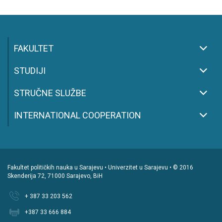
FAKULTET
STUDIJI
STRUČNE SLUŽBE
INTERNATIONAL COOPERATION
Fakultet političkih nauka u Sarajevu • Univerzitet u Sarajevu • © 2016
Skenderija 72, 71000 Sarajevo, BiH
+ 387 33 203 562
+387 33 666 884