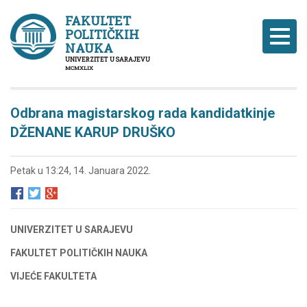
FAKULTET
POLITIČKIH
Naviga
NAUKA
UNIVERZITET U SARAJEVU
MCMXLIX
Odbrana magistarskog rada kandidatkinje
DŽENANE KARUP DRUŠKO
Petak u 13:24, 14. Januara 2022.
UNIVERZITET U SARAJEVU
FAKULTET POLITIČKIH NAUKA
VIJEĆE FAKULTETA