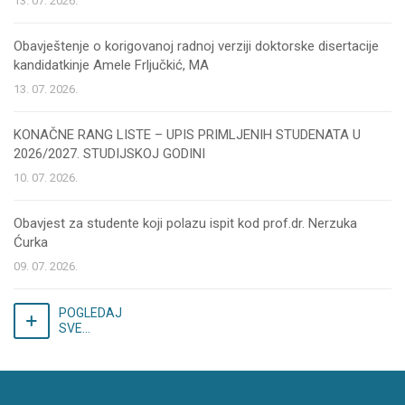
13. 07. 2026.
Obavještenje o korigovanoj radnoj verziji doktorske disertacije
kandidatkinje Amele Frljučkić, MA
13. 07. 2026.
KONAČNE RANG LISTE – UPIS PRIMLJENIH STUDENATA U
2026/2027. STUDIJSKOJ GODINI
10. 07. 2026.
Obavjest za studente koji polazu ispit kod prof.dr. Nerzuka
Ćurka
09. 07. 2026.
POGLEDAJ
SVE...