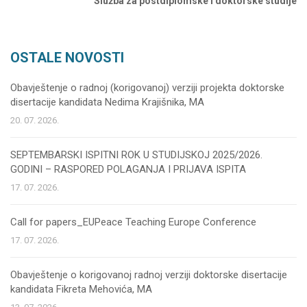
Služba za postdiplomske i doktorske studije
OSTALE NOVOSTI
Obavještenje o radnoj (korigovanoj) verziji projekta doktorske
disertacije kandidata Nedima Krajišnika, MA
20. 07. 2026.
SEPTEMBARSKI ISPITNI ROK U STUDIJSKOJ 2025/2026.
GODINI – RASPORED POLAGANJA I PRIJAVA ISPITA
17. 07. 2026.
Call for papers_EUPeace Teaching Europe Conference
17. 07. 2026.
Obavještenje o korigovanoj radnoj verziji doktorske disertacije
kandidata Fikreta Mehovića, MA