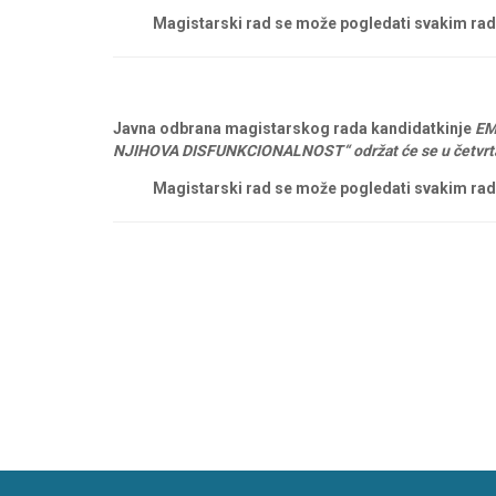
Magistarski rad se može pogledati svakim radnim 
Javna
odbrana
magistarskog rada kandidatkinje
EM
NJIHOVA DISFUNKCIONALNOST“ održat
će
se
u četvrt
Magistarski rad se može pogledati svakim radnim 