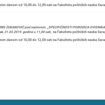
danom od 10,00 do 12,00 sati na Fakultetu političkih nauka Sara
IRE ZUKANOVIĆ
pod
naslovom:
„SPECIFIČNOSTI PORODICA OVISNIKA 
ak, 21.03.2019. godine
u
11,00
sati,
na
Fakultetu
političkih
nauka
Sara
danom od 10,00 do 12,00 sati na Fakultetu političkih nauka Sara