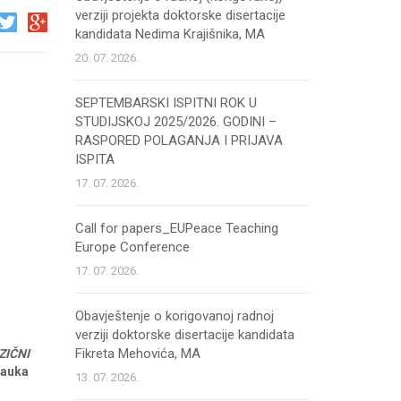
verziji projekta doktorske disertacije
kandidata Nedima Krajišnika, MA
20. 07. 2026.
SEPTEMBARSKI ISPITNI ROK U
STUDIJSKOJ 2025/2026. GODINI –
RASPORED POLAGANJA I PRIJAVA
ISPITA
17. 07. 2026.
Call for papers_EUPeace Teaching
Europe Conference
17. 07. 2026.
Obavještenje o korigovanoj radnoj
verziji doktorske disertacije kandidata
Fikreta Mehovića, MA
ZIČNI
auka
13. 07. 2026.