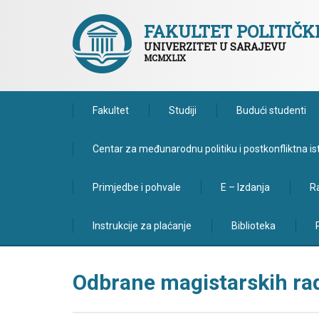
FAKULTET POLITIČ
UNIVERZITET U SARAJEVU
MCMXLIX
Fakultet
Studiji
Budući studenti
Centar za međunarodnu politiku i postkonfliktna is
Primjedbe i pohvale
E – Izdanja
Ra
Instrukcije za plaćanje
Biblioteka
Odbrane magistarskih rad