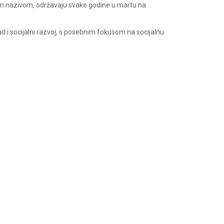
m nazivom, održavaju svake godine u martu na
ad i socijalni razvoj, s posebnim fokusom na socijalnu