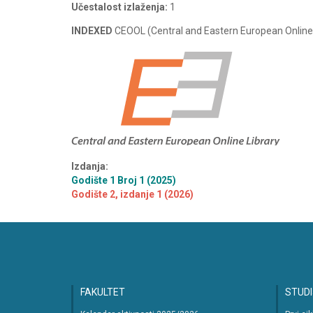
Učestalost izlaženja:
1
INDEXED
CEOOL (
Central and Eastern European Onlin
Izdanja:
Godište 1 Broj 1 (2025)
Godište 2, izdanje 1 (2026)
FAKULTET
STUDI