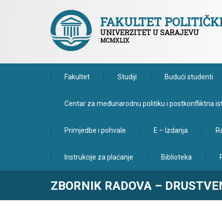
FAKULTET POLITIČ
UNIVERZITET U SARAJEVU
MCMXLIX
Fakultet
Studiji
Budući studenti
Centar za međunarodnu politiku i postkonfliktna is
Primjedbe i pohvale
E – Izdanja
Ra
Instrukcije za plaćanje
Biblioteka
ZBORNIK RADOVA – DRUSTVEN