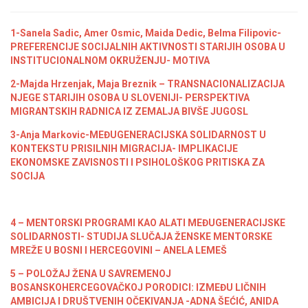
1-Sanela Sadic, Amer Osmic, Maida Dedic, Belma Filipovic-
PREFERENCIJE SOCIJALNIH AKTIVNOSTI STARIJIH OSOBA U
INSTITUCIONALNOM OKRUŽENJU- MOTIVA
2-Majda Hrzenjak, Maja Breznik – TRANSNACIONALIZACIJA
NJEGE STARIJIH OSOBA U SLOVENIJI- PERSPEKTIVA
MIGRANTSKIH RADNICA IZ ZEMALJA BIVŠE JUGOSL
3-Anja Markovic-MEĐUGENERACIJSKA SOLIDARNOST U
KONTEKSTU PRISILNIH MIGRACIJA- IMPLIKACIJE
EKONOMSKE ZAVISNOSTI I PSIHOLOŠKOG PRITISKA ZA
SOCIJA
4 – MENTORSKI PROGRAMI KAO ALATI MEĐUGENERACIJSKE
SOLIDARNOSTI- STUDIJA SLUČAJA ŽENSKE MENTORSKE
MREŽE U BOSNI I HERCEGOVINI – ANELA LEMEŠ
5 – POLOŽAJ ŽENA U SAVREMENOJ
BOSANSKOHERCEGOVAČKOJ PORODICI: IZMEĐU LIČNIH
AMBICIJA I DRUŠTVENIH OČEKIVANJA -ADNA ŠEĆIĆ, ANIDA