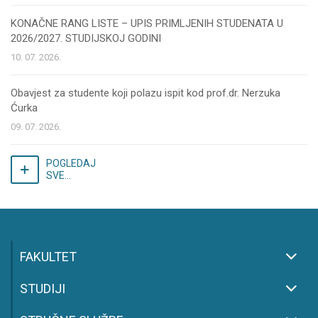
KONAČNE RANG LISTE – UPIS PRIMLJENIH STUDENATA U
2026/2027. STUDIJSKOJ GODINI
10. 07. 2026.
Obavjest za studente koji polazu ispit kod prof.dr. Nerzuka
Ćurka
09. 07. 2026.
POGLEDAJ
SVE...
FAKULTET
STUDIJI