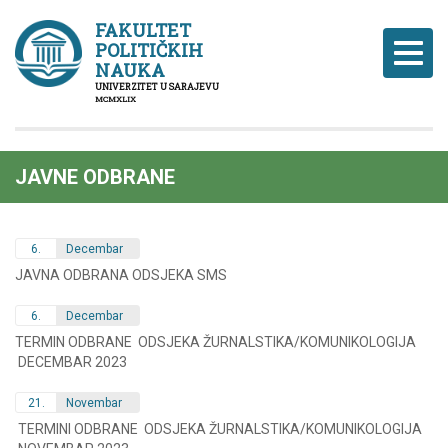
FAKULTET
POLITIČKIH
Naviga
NAUKA
UNIVERZITET U SARAJEVU
MCMXLIX
JAVNE ODBRANE
6.
Decembar
JAVNA ODBRANA ODSJEKA SMS
6.
Decembar
TERMIN ODBRANE ODSJEKA ŽURNALSTIKA/KOMUNIKOLOGIJA
DECEMBAR 2023
21.
Novembar
TERMINI ODBRANE ODSJEKA ŽURNALSTIKA/KOMUNIKOLOGIJA