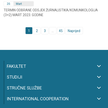
20.
Mart
TERMIN ODBRANE ODSJEK ŽURNALISTIKA/KOMUNIKOLOGIJA
(3+2) MART 2023. GODINE
Posts
1
2
3
…
45
Naprijed
navigation
FAKULTET
STUDIJI
STRUČNE SLUŽBE
INTERNATIONAL COOPERATION