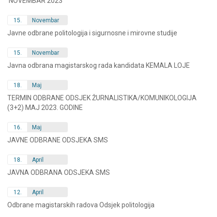
NOVEMBAR 2023
15.
Novembar
Javne odbrane politologija i sigurnosne i mirovne studije
15.
Novembar
Javna odbrana magistarskog rada kandidata KEMALA LOJE
18.
Maj
TERMIN ODBRANE ODSJEK ŽURNALISTIKA/KOMUNIKOLOGIJA
(3+2) MAJ 2023. GODINE
16.
Maj
JAVNE ODBRANE ODSJEKA SMS
18.
April
JAVNA ODBRANA ODSJEKA SMS
12.
April
Odbrane magistarskih radova Odsjek politologija