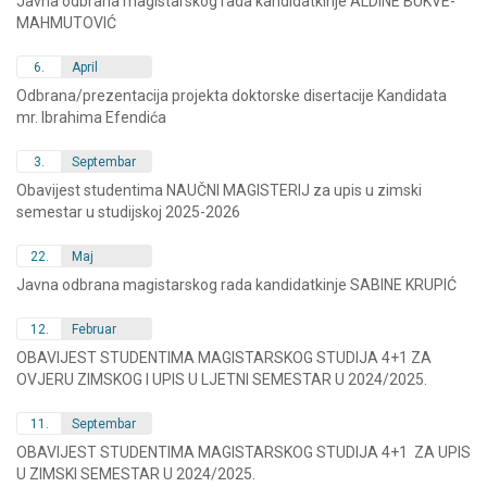
Javna odbrana magistarskog rada kandidatkinje ALDINE BUKVE-
MAHMUTOVIĆ
6.
April
Odbrana/prezentacija projekta doktorske disertacije Kandidata
mr. Ibrahima Efendića
3.
Septembar
Obavijest studentima NAUČNI MAGISTERIJ za upis u zimski
semestar u studijskoj 2025-2026
22.
Maj
Javna odbrana magistarskog rada kandidatkinje SABINE KRUPIĆ
12.
Februar
OBAVIJEST STUDENTIMA MAGISTARSKOG STUDIJA 4+1 ZA
OVJERU ZIMSKOG I UPIS U LJETNI SEMESTAR U 2024/2025.
11.
Septembar
OBAVIJEST STUDENTIMA MAGISTARSKOG STUDIJA 4+1 ZA UPIS
U ZIMSKI SEMESTAR U 2024/2025.