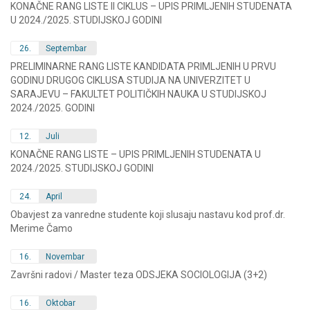
KONAČNE RANG LISTE II CIKLUS – UPIS PRIMLJENIH STUDENATA
U 2024./2025. STUDIJSKOJ GODINI
26.
Septembar
PRELIMINARNE RANG LISTE KANDIDATA PRIMLJENIH U PRVU
GODINU DRUGOG CIKLUSA STUDIJA NA UNIVERZITET U
SARAJEVU – FAKULTET POLITIČKIH NAUKA U STUDIJSKOJ
2024./2025. GODINI
12.
Juli
KONAČNE RANG LISTE – UPIS PRIMLJENIH STUDENATA U
2024./2025. STUDIJSKOJ GODINI
24.
April
Obavjest za vanredne studente koji slusaju nastavu kod prof.dr.
Merime Čamo
16.
Novembar
Završni radovi / Master teza ODSJEKA SOCIOLOGIJA (3+2)
16.
Oktobar