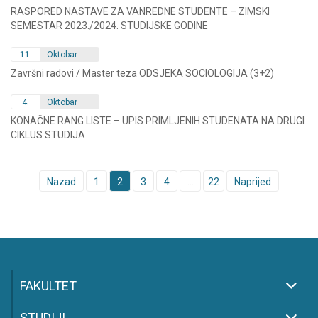
RASPORED NASTAVE ZA VANREDNE STUDENTE – ZIMSKI
SEMESTAR 2023./2024. STUDIJSKE GODINE
11.
Oktobar
Završni radovi / Master teza ODSJEKA SOCIOLOGIJA (3+2)
4.
Oktobar
KONAČNE RANG LISTE – UPIS PRIMLJENIH STUDENATA NA DRUGI
CIKLUS STUDIJA
Posts
Nazad
1
2
3
4
…
22
Naprijed
navigation
FAKULTET
STUDIJI