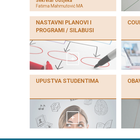
Sekretar Odsjeka
Fatima Mahmutović MA
NASTAVNI PLANOVI I
COU
PROGRAMI / SILABUSI
UPUSTVA STUDENTIMA
OBA