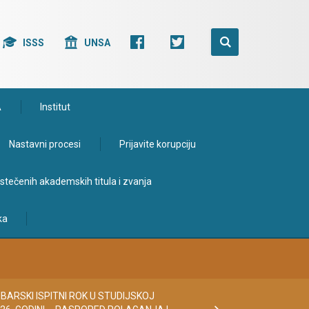
ISSS
UNSA
A
Institut
Nastavni procesi
Prijavite korupciju
e stečenih akademskih titula i zvanja
ka
ARSKI ISPITNI ROK U STUDIJSKOJ