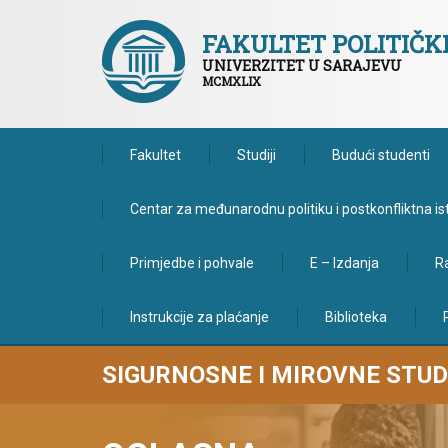
FAKULTET POLITIČ
UNIVERZITET U SARAJEVU
MCMXLIX
Fakultet
Studiji
Budući studenti
Centar za međunarodnu politiku i postkonfliktna is
Primjedbe i pohvale
E – Izdanja
Ra
Instrukcije za plaćanje
Biblioteka
SIGURNOSNE I MIROVNE STUD