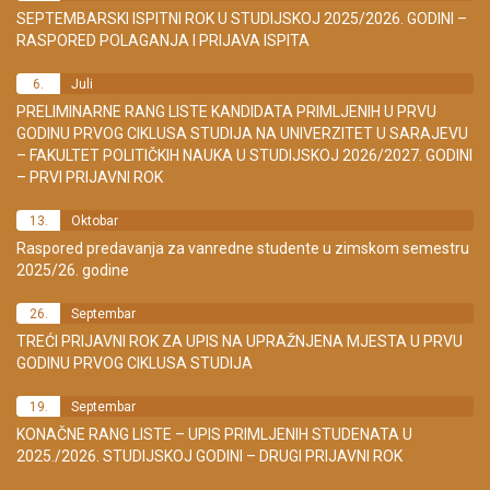
SEPTEMBARSKI ISPITNI ROK U STUDIJSKOJ 2025/2026. GODINI –
RASPORED POLAGANJA I PRIJAVA ISPITA
6.
Juli
PRELIMINARNE RANG LISTE KANDIDATA PRIMLJENIH U PRVU
GODINU PRVOG CIKLUSA STUDIJA NA UNIVERZITET U SARAJEVU
– FAKULTET POLITIČKIH NAUKA U STUDIJSKOJ 2026/2027. GODINI
– PRVI PRIJAVNI ROK
13.
Oktobar
Raspored predavanja za vanredne studente u zimskom semestru
2025/26. godine
26.
Septembar
TREĆI PRIJAVNI ROK ZA UPIS NA UPRAŽNJENA MJESTA U PRVU
GODINU PRVOG CIKLUSA STUDIJA
19.
Septembar
KONAČNE RANG LISTE – UPIS PRIMLJENIH STUDENATA U
2025./2026. STUDIJSKOJ GODINI – DRUGI PRIJAVNI ROK