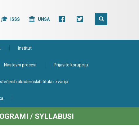
ISSS
UNSA
A
Institut
Nastavni procesi
Prijavite korupciju
e stečenih akademskih titula i zvanja
ka
OGRAMI / SYLLABUSI