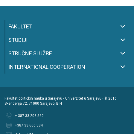
FAKULTET
STUDIJI
STRUČNE SLUŽBE
INTERNATIONAL COOPERATION
Fakultet političkih nauka u Sarajevu • Univerzitet u Sarajevu • © 2016
Skenderija 72, 71000 Sarajevo, BiH
+ 387 33 203 562
+387 33 666 884