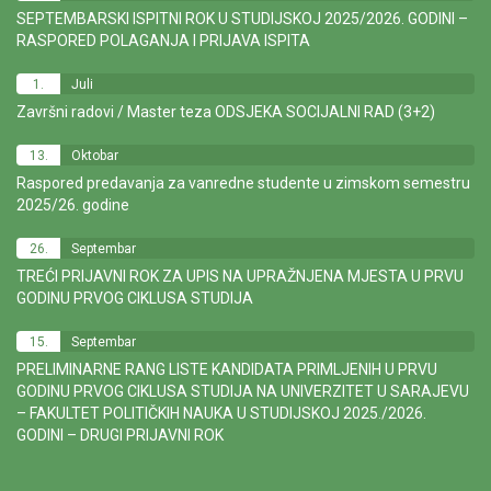
SEPTEMBARSKI ISPITNI ROK U STUDIJSKOJ 2025/2026. GODINI –
RASPORED POLAGANJA I PRIJAVA ISPITA
1.
Juli
Završni radovi / Master teza ODSJEKA SOCIJALNI RAD (3+2)
13.
Oktobar
Raspored predavanja za vanredne studente u zimskom semestru
2025/26. godine
26.
Septembar
TREĆI PRIJAVNI ROK ZA UPIS NA UPRAŽNJENA MJESTA U PRVU
GODINU PRVOG CIKLUSA STUDIJA
15.
Septembar
PRELIMINARNE RANG LISTE KANDIDATA PRIMLJENIH U PRVU
GODINU PRVOG CIKLUSA STUDIJA NA UNIVERZITET U SARAJEVU
– FAKULTET POLITIČKIH NAUKA U STUDIJSKOJ 2025./2026.
GODINI – DRUGI PRIJAVNI ROK