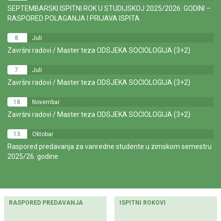
SEPTEMBARSKI ISPITNI ROK U STUDIJSKOJ 2025/2026. GODINI –
RASPORED POLAGANJA I PRIJAVA ISPITA
8.
Juli
Završni radovi / Master teza ODSJEKA SOCIOLOGIJA (3+2)
7.
Juli
Završni radovi / Master teza ODSJEKA SOCIOLOGIJA (3+2)
18.
Novembar
Završni radovi / Master teza ODSJEKA SOCIOLOGIJA (3+2)
13.
Oktobar
Raspored predavanja za vanredne studente u zimskom semestru
2025/26. godine
RASPORED PREDAVANJA
ISPITNI ROKOVI