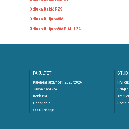
Odluka Bakić FZS
Odluka Buljubašić
Odluka Buljubašić B ALU 24
FAKULTET
STUDI
Kalendar aktivnosti 2025/2026
Prvi ci
Javne nabavke
Drugi c
Konkursi
Treći c
Događanja
Postdip
SSSR Izdanja