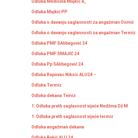
Odluka Medicina Mujkić A_
Odluka Mujkić PP
Odluka o davanju saglasnosti za angažman Osmić
Odluka o davanju saglasnosti za angažman Termiz
Odluka PMF SAlibegović 24
Odluka PMF SMAJIĆ 24
Odluka Pp SAlibegović 24
Odluka Repovac Niksic ALU24 –
Odluka Termiz
Odluka dekana Temiz
1. Odluka preth saglasnost vijeće Nedžma Dž M
1. Odluka preth saglasnost vijeće termiz
Odluka angažman dekana
Odluka Bakić ALU 24