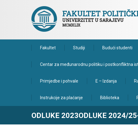
FAKULTET POLITIČ
UNIVERZITET U SARAJEVU
MCMXLIX
Fakultet
Studiji
Budući studenti
Centar za međunarodnu politiku i postkonfliktna is
Primjedbe i pohvale
E – Izdanja
Ra
Instrukcije za plaćanje
Biblioteka
ODLUKE 2023ODLUKE 2024/25<