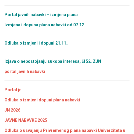
Portal javnih nabavki – izmjena plana
Izmjena i dopuna plana nabavki od 07.12
Odluka o izmjeni i dopuni 21.11_
Izjava o nepostojanju sukoba interesa, čl 52. ZJN
portal javnih nabavki
Portal jn
Odluka o izmjeni dopuni plana nabavki
JN 2026
JAVNE NABAVKE 2025
Odluka o usvajanju Privremenog plana nabavki Univerziteta u