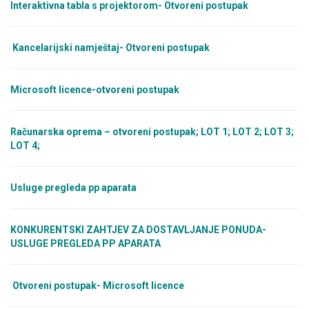
Interaktivna tabla s projektorom- Otvoreni postupak
Kancelarijski namještaj- Otvoreni postupak
Microsoft licence-otvoreni postupak
Računarska oprema – otvoreni postupak; LOT 1; LOT 2; LOT 3;
LOT 4;
Usluge pregleda pp aparata
KONKURENTSKI ZAHTJEV ZA DOSTAVLJANJE PONUDA-
USLUGE PREGLEDA PP APARATA
Otvoreni postupak- Microsoft licence