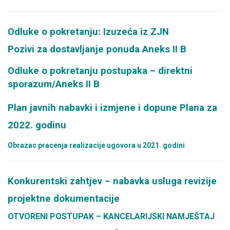
Odluke o pokretanju: Izuzeća iz ZJN
Pozivi za dostavljanje ponuda Aneks II B
Odluke o pokretanju postupaka – direktni
sporazum/Aneks II B
Plan javnih nabavki i izmjene i dopune Plana za
2022. godinu
Obrazac pracenja realizacije ugovora u 2021. godini
Konkurentski zahtjev – nabavka usluga revizije
projektne dokumentacije
OTVORENI POSTUPAK – KANCELARIJSKI NAMJEŠTAJ