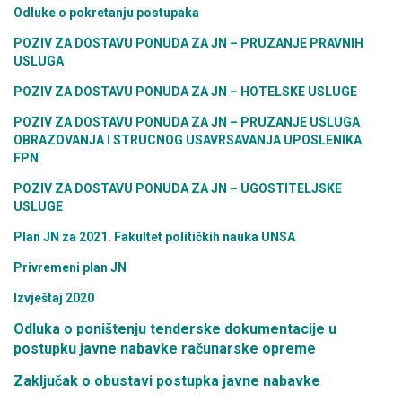
Odluke o pokretanju postupaka
POZIV ZA DOSTAVU PONUDA ZA JN – PRUZANJE PRAVNIH
USLUGA
POZIV ZA DOSTAVU PONUDA ZA JN – HOTELSKE USLUGE
POZIV ZA DOSTAVU PONUDA ZA JN – PRUZANJE USLUGA
OBRAZOVANJA I STRUCNOG USAVRSAVANJA UPOSLENIKA
FPN
POZIV ZA DOSTAVU PONUDA ZA JN – UGOSTITELJSKE
USLUGE
Plan JN za 2021. Fakultet političkih nauka UNSA
Privremeni plan JN
Izvještaj 2020
Odluka o poništenju tenderske dokumentacije u
postupku javne nabavke računarske opreme
Zaključak o obustavi postupka javne nabavke