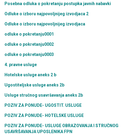
Posebna odluka o pokretanju postupka javnih nabavki
Odluke o izboru najpovoljnijeg izvodjaca 2
Odluke o izboru najpovoljnijeg izvodjaca
odluke o pokretanju0001
odluke o pokretanju0002
odluke o pokretanju0003
4. pravne usluge
Hotelske usluge aneks 2 b
Ugostiteljske usluge aneks 2b
Usluge stručnog usavršavanja aneks 2b
POZIV ZA PONUDE- UGOSTIT. USLUGE
POZIV ZA PONUDE- HOTELSKE USLUGE
POZIV ZA PONUDE- USLUGE OBRAZOVANJA I STRUČNOG
USAVRŠAVANJA UPOSLENIKA FPN